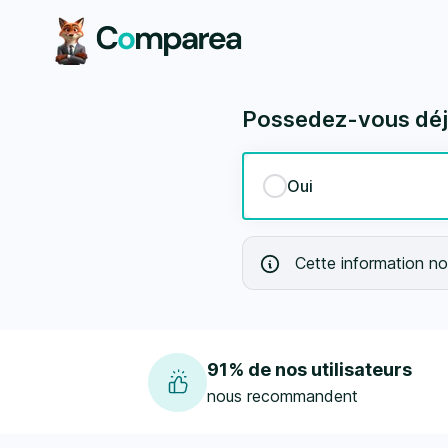
Prévoyance - Comparea.ch
Possedez-vous déjà
Oui
Cette information nou
91% de nos utilisateurs
nous recommandent