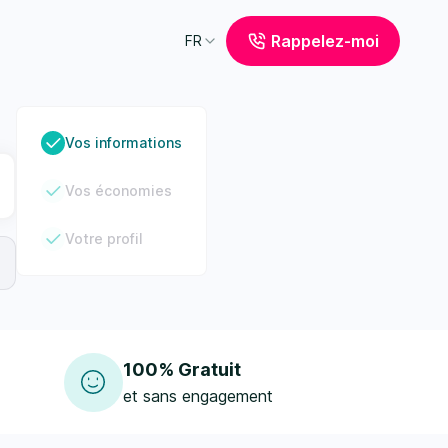
Rappelez-moi
FR
Vos informations
Vos économies
Votre profil
100% Gratuit
et sans engagement